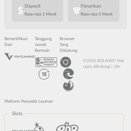
Deposit
Penarikan
Rata-rata 1 Menit
Rata-rata 5 Menit
Bersertifikasi
Tanggung
Browser
Dari
Jawab
Yang
Bermain
Didukung
©2026 BOLA369. Hak
cipta dilindungi | 18+
Platform Penyedia Layanan
Slots