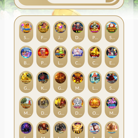
Shoot Piggy
Fiesta Frenzy
Jewely Spin
Dr.Franken’s Lab
Panda’s Jackpot
Safari Run
BigBang Spin
Pop Popcorns
Little Witch's Fortune
Celestial Goddess
Cherry Bell
Elizabeth Lab
Golden Panda
King of Pig
Gold of the King
Magic Fire
Lucky Waterfalls
Sword Master
Mystery Wind
Detective’s Dream
Gold Dragon
Diamond Mask
Oriental Treasures
Mega Cave