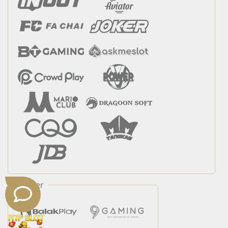
Poker