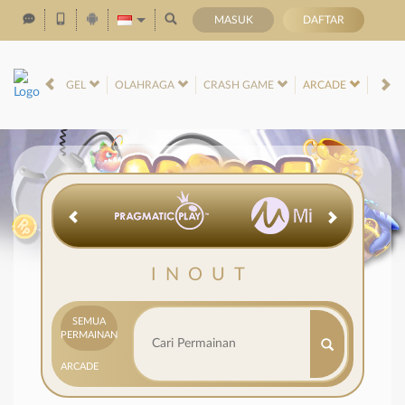
MASUK
DAFTAR
RACE
TOGEL
OLAHRAGA
CRASH GAME
ARCADE
POK
INOUT
SEMUA
PERMAINAN
ARCADE