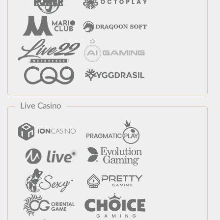
Live Casino