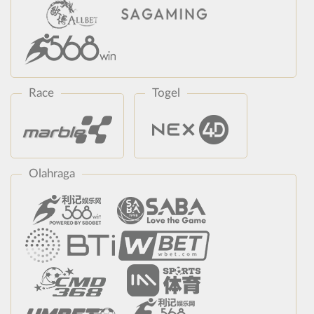
Race
Togel
Olahraga