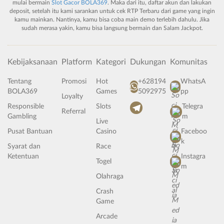
mulai bermain
Slot Gacor BOLA369
. Maka dari itu, daftar akun dan lakukan
deposit, setelah itu kami sarankan untuk cek RTP Terbaru dari game yang ingin
kamu mainkan. Nantinya, kamu bisa coba main demo terlebih dahulu. Jika
sudah merasa yakin, kamu bisa langsung bermain dan Salam Jackpot.
Kebijaksanaan
Platform
Kategori
Dukungan
Komunitas
Tentang
Promosi
Hot
+628194
WhatsA
BOLA369
Games
5092975
pp
Loyalty
Responsible
Slots
Telegra
Referral
Gambling
m
Live
Pusat Bantuan
Casino
Faceboo
k
Syarat dan
Race
Ketentuan
Instagra
Togel
m
Olahraga
Crash
Game
Arcade