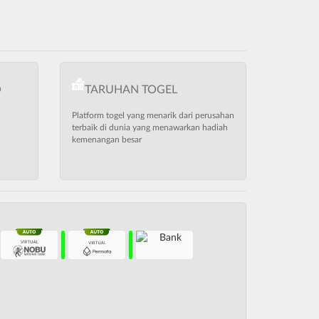
O
TARUHAN TOGEL
Platform togel yang menarik dari perusahan
terbaik di dunia yang menawarkan hadiah
kemenangan besar