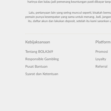
harinya dan kalau jadi pemenang keuntungan pasti dibayar tan
Lalu, pertanyaan lain yang sering muncul seperti, bisakah berm
pemain punya kesempatan yang sama untuk menang. Jadi, jangan
itu, daftar akun dan lakukan deposit, setelah itu kami saranka
Kebijaksanaan
Platform
Tentang BOLA369
Promosi
Responsible Gambling
Loyalty
Pusat Bantuan
Referral
Syarat dan Ketentuan