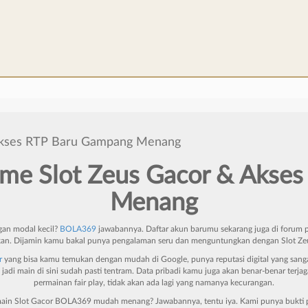
Akses RTP Baru Gampang Menang
me Slot Zeus
Gacor
&
Akses
Menang
gan modal kecil?
BOLA369
jawabannya. Daftar akun barumu sekarang juga di forum 
gkan. Dijamin kamu bakal punya pengalaman seru dan menguntungkan dengan
Slot Z
r
yang bisa kamu temukan dengan mudah di Google, punya reputasi digital yang sangat 
 jadi main di sini sudah pasti tentram. Data pribadi kamu juga akan benar-benar terj
permainan fair play, tidak akan ada lagi yang namanya kecurangan.
main
Slot Gacor BOLA369
mudah menang? Jawabannya, tentu iya. Kami punya bukti p