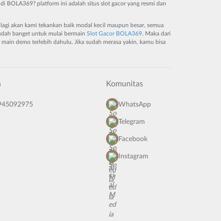
 BOLA369? platform ini adalah situs slot gacor yang resmi dan
li lagi akan kami tekankan baik modal kecil maupun besar, semua
udah banget untuk mulai bermain
Slot Gacor BOLA369
. Maka dari
a main demo terlebih dahulu. Jika sudah merasa yakin, kamu bisa
n
Komunitas
945092975
WhatsApp
Telegram
Facebook
Instagram