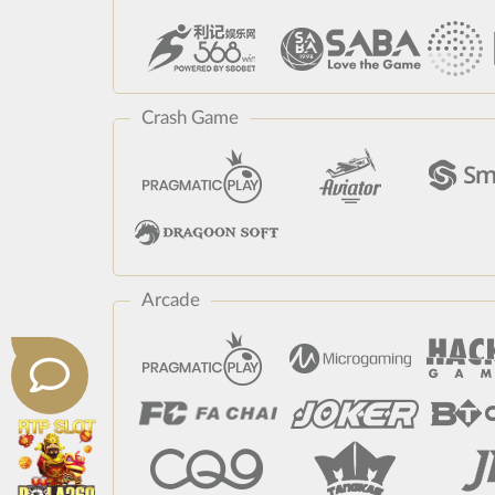
Crash Game
Arcade