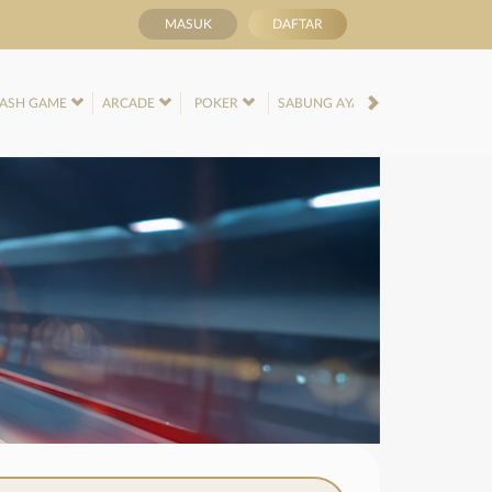
MASUK
DAFTAR
PROMOSI
ASH GAME
ARCADE
POKER
SABUNG AYAM