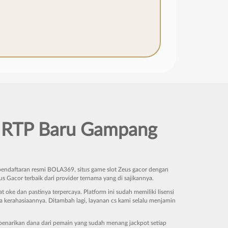
RTP
Baru
Gampang
pendaftaran resmi BOLA369, situs game slot Zeus gacor dengan
eus Gacor
terbaik dari provider ternama yang di sajikannya.
oke dan pastinya terpercaya. Platform ini sudah memiliki lisensi
aga kerahasiaannya. Ditambah lagi, layanan cs kami selalu menjamin
enarikan dana dari pemain yang sudah menang jackpot setiap