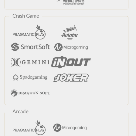
Crash Game
Arcade