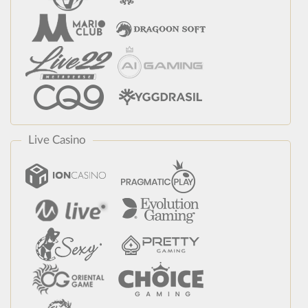
Live Casino