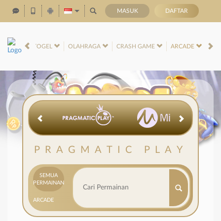
MASUK
DAFTAR
RACE
TOGEL
OLAHRAGA
CRASH GAME
ARCADE
PO
PRAGMATIC PLAY
SEMUA
PERMAINAN
ARCADE