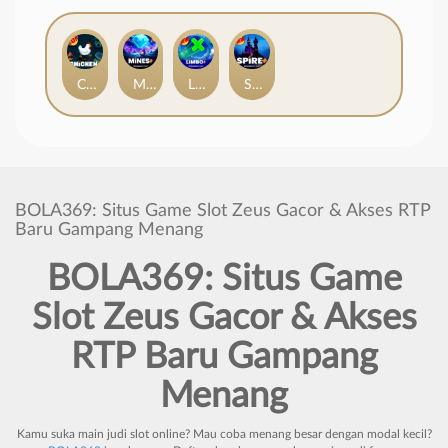
Chicken+
Mines+
Limbo+
Spire+
BOLA369: Situs Game Slot Zeus Gacor & Akses RTP
Baru Gampang Menang
BOLA369: Situs Game
Slot Zeus
Gacor
&
Akses
RTP
Baru
Gampang
Menang
Kamu suka main judi slot online? Mau coba menang besar dengan modal kecil?