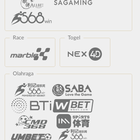
Race
Togel
Olahraga