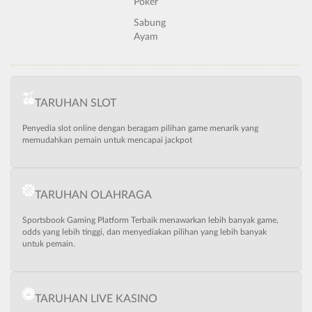
Poker
Sabung
Ayam
TARUHAN SLOT
Penyedia slot online dengan beragam pilihan game menarik yang
memudahkan pemain untuk mencapai jackpot
TARUHAN OLAHRAGA
Sportsbook Gaming Platform Terbaik menawarkan lebih banyak game,
odds yang lebih tinggi, dan menyediakan pilihan yang lebih banyak
untuk pemain.
TARUHAN LIVE KASINO