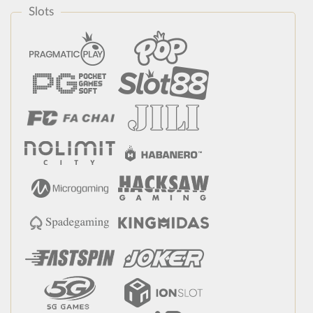
Slots