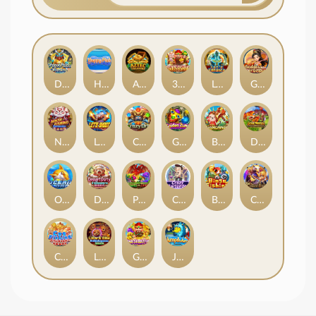
Dragon Palace Fishing
Happy Fish
Aztec Treasure
3 Gods Fishing
Let's Enhance
Goddess or Crash
Ninja Fishing
Let's Shoot
Crazy Orb
Golden Zuma
Big Hammer
Dino Hunter
Ocean Lord
Dessert Party
Plants vs. Dinos
Crazy Bartender
Bingo Fishing
Conqueror's Treasure
Cat Fishing
Lion's Orb
Gods Slash Fish
Jump & Jump