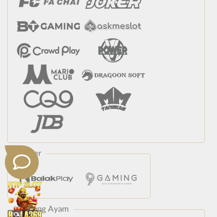
Poker
Sabung Ayam