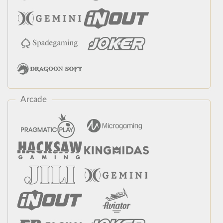
Arcade