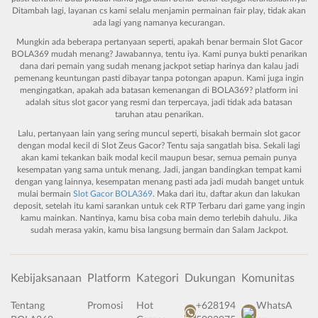
Ditambah lagi, layanan cs kami selalu menjamin permainan fair play, tidak akan
ada lagi yang namanya kecurangan.
Mungkin ada beberapa pertanyaan seperti, apakah benar bermain
Slot Gacor
BOLA369
mudah menang? Jawabannya, tentu iya. Kami punya bukti penarikan
dana dari pemain yang sudah menang jackpot setiap harinya dan kalau jadi
pemenang keuntungan pasti dibayar tanpa potongan apapun. Kami juga ingin
mengingatkan, apakah ada batasan kemenangan di BOLA369? platform ini
adalah situs slot gacor yang resmi dan terpercaya, jadi tidak ada batasan
taruhan atau penarikan.
Lalu, pertanyaan lain yang sering muncul seperti, bisakah bermain slot gacor
dengan modal kecil di
Slot Zeus Gacor
? Tentu saja sangatlah bisa. Sekali lagi
akan kami tekankan baik modal kecil maupun besar, semua pemain punya
kesempatan yang sama untuk menang. Jadi, jangan bandingkan tempat kami
dengan yang lainnya, kesempatan menang pasti ada jadi mudah banget untuk
mulai bermain
Slot Gacor BOLA369
. Maka dari itu, daftar akun dan lakukan
deposit, setelah itu kami sarankan untuk cek RTP Terbaru dari game yang ingin
kamu mainkan. Nantinya, kamu bisa coba main demo terlebih dahulu. Jika
sudah merasa yakin, kamu bisa langsung bermain dan Salam Jackpot.
Kebijaksanaan
Platform
Kategori
Dukungan
Komunitas
Tentang
Promosi
Hot
+628194
WhatsA