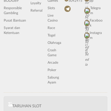
BOLA369
Games
5092975
pp
Loyalty
Responsible
Slots
Telegra
Referral
Gambling
m
Live
Pusat Bantuan
Casino
Faceboo
k
Syarat dan
Race
Ketentuan
Instagra
Togel
m
Olahraga
Crash
Game
Arcade
Poker
Sabung
Ayam
TARUHAN SLOT