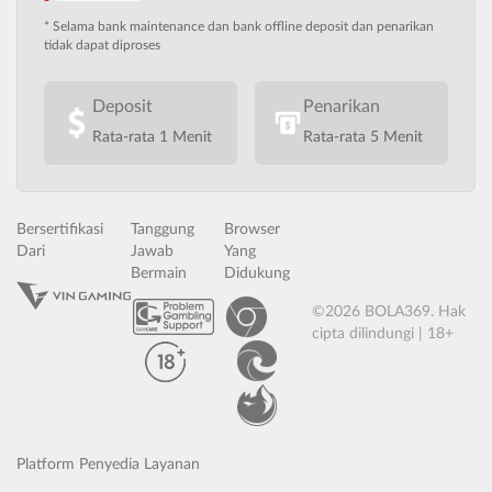
* Selama bank maintenance dan bank offline deposit dan penarikan
tidak dapat diproses
Deposit
Penarikan
Rata-rata 1 Menit
Rata-rata 5 Menit
Bersertifikasi
Tanggung
Browser
Dari
Jawab
Yang
Bermain
Didukung
©2026 BOLA369. Hak
cipta dilindungi | 18+
Platform Penyedia Layanan