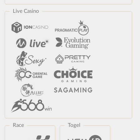
Live Casino
Race
Togel