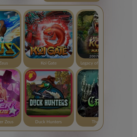
 Zeus
Koi Gate
Legacy of Kong Maxways
er Zeus
Duck Hunters
The Crypt