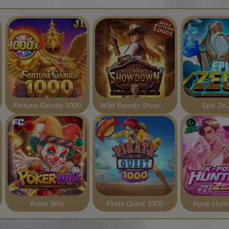
Fortune Garuda 1000
Wild Bounty Showdown
Epic Ze
Poker Win
Pirate Quest 1000
Kpop Hunt