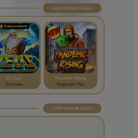
Lebih Banyak Game
Ze Zeus
Pandemic Rising
Hacksaw
Pragmatic Play
Lebih Banyak Game