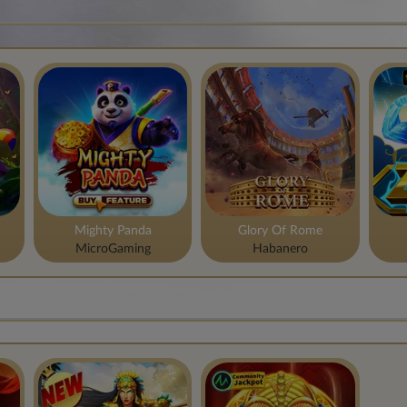
Mighty Panda
Glory Of Rome
MicroGaming
Habanero