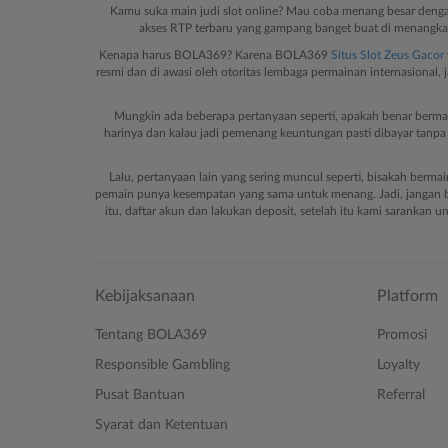
Kamu suka main judi slot online? Mau coba menang besar deng
akses RTP terbaru yang gampang banget buat di menangk
Kenapa harus BOLA369? Karena BOLA369
Situs Slot Zeus Gacor
resmi dan di awasi oleh otoritas lembaga permainan internasional, 
Mungkin ada beberapa pertanyaan seperti, apakah benar berm
harinya dan kalau jadi pemenang keuntungan pasti dibayar tanpa
Lalu, pertanyaan lain yang sering muncul seperti, bisakah bermai
pemain punya kesempatan yang sama untuk menang. Jadi, jangan 
itu, daftar akun dan lakukan deposit, setelah itu kami sarankan
Kebijaksanaan
Platform
Tentang BOLA369
Promosi
Responsible Gambling
Loyalty
Pusat Bantuan
Referral
Syarat dan Ketentuan