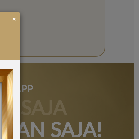
×
69 APP
A SAJA
PAN SAJA!