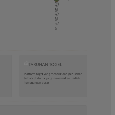
TARUHAN TOGEL
Platform togel yang menarik dari perusahan
terbaik di dunia yang menawarkan hadiah
kemenangan besar