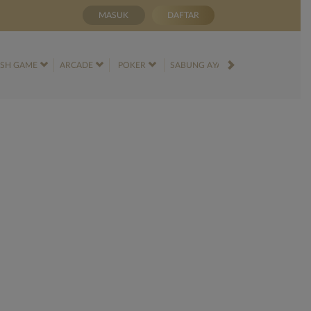
MASUK
DAFTAR
PROMOSI
ASH GAME
ARCADE
POKER
SABUNG AYAM