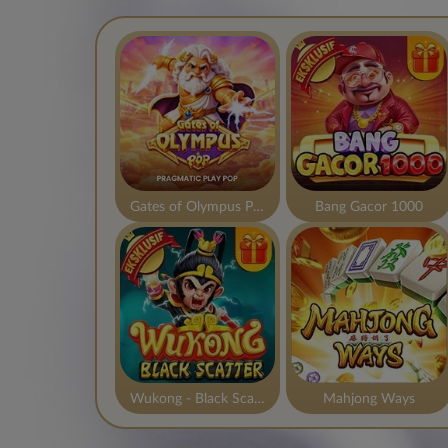
Gates of Olympus POP
Bang Gacor 1000
Wukong - Black Scatter
Mahjong Ways