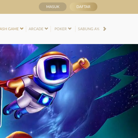
MASUK
DAFTAR
PROMOSI
ASH GAME
ARCADE
POKER
SABUNG AYAM