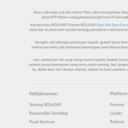
Kamu suka main judi slot online? Mau coba menang besar den
akses RTP terbaru yang gampang banget buat di menan
Kenapa harus BOLA369? Karena BOLA369
Situs Slot Zeus Gaco
resmi dan di awasi oleh otoritas lembaga permainan internasional,
Mungkin ada beberapa pertanyaan seperti, apakah benar ber
harinya dan kalau jadi pemenang keuntungan pasti dibayar tan
Lalu, pertanyaan lain yang sering muncul seperti, bisakah berm
pemain punya kesempatan yang sama untuk menang. Jadi, jangan
itu, daftar akun dan lakukan deposit, setelah itu kami saranka
Kebijaksanaan
Platform
Tentang BOLA369
Promosi
Responsible Gambling
Loyalty
Pusat Bantuan
Referral