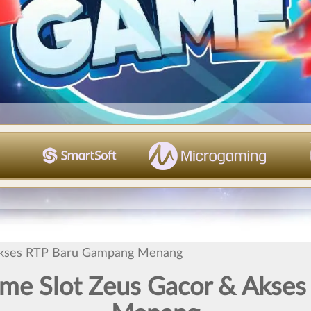
Akses RTP Baru Gampang Menang
me Slot Zeus
Gacor
&
Akses