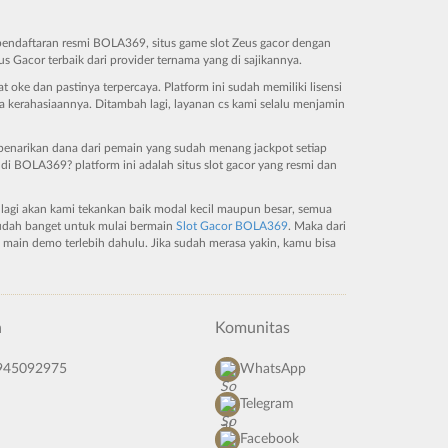
pendaftaran resmi BOLA369, situs game slot Zeus gacor dengan
eus Gacor
terbaik dari provider ternama yang di sajikannya.
oke dan pastinya terpercaya. Platform ini sudah memiliki lisensi
aga kerahasiaannya. Ditambah lagi, layanan cs kami selalu menjamin
enarikan dana dari pemain yang sudah menang jackpot setiap
 BOLA369? platform ini adalah situs slot gacor yang resmi dan
li lagi akan kami tekankan baik modal kecil maupun besar, semua
udah banget untuk mulai bermain
Slot Gacor BOLA369
. Maka dari
a main demo terlebih dahulu. Jika sudah merasa yakin, kamu bisa
n
Komunitas
945092975
WhatsApp
Telegram
Facebook