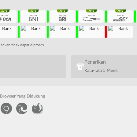
arikan tidak dapat diproses
Penarikan
Rata-rata 5 Menit
Browser Yang Didukung