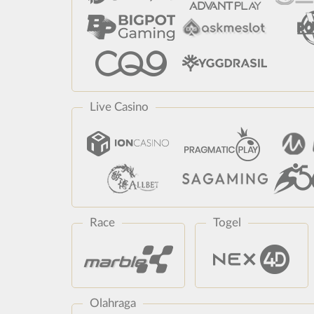
Live Casino
Race
Togel
Olahraga