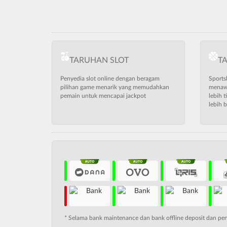
TARUHAN SLOT
T
Penyedia slot online dengan beragam
Sports
pilihan game menarik yang memudahkan
menawa
pemain untuk mencapai jackpot
lebih 
lebih 
* Selama bank maintenance dan bank offline deposit dan pen