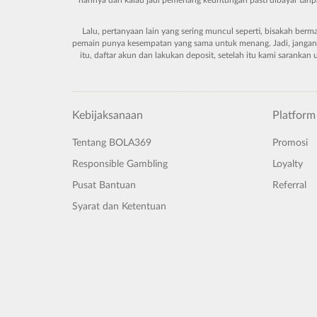
harinya dan kalau jadi pemenang keuntungan pasti dibayar tan
Lalu, pertanyaan lain yang sering muncul seperti, bisakah berm
pemain punya kesempatan yang sama untuk menang. Jadi, jangan
itu, daftar akun dan lakukan deposit, setelah itu kami saranka
Kebijaksanaan
Platform
Tentang BOLA369
Promosi
Responsible Gambling
Loyalty
Pusat Bantuan
Referral
Syarat dan Ketentuan