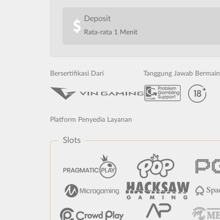
Deposit
Rata-rata 1 Menit
Bersertifikasi Dari
Tanggung Jawab Bermain
Platform Penyedia Layanan
Slots