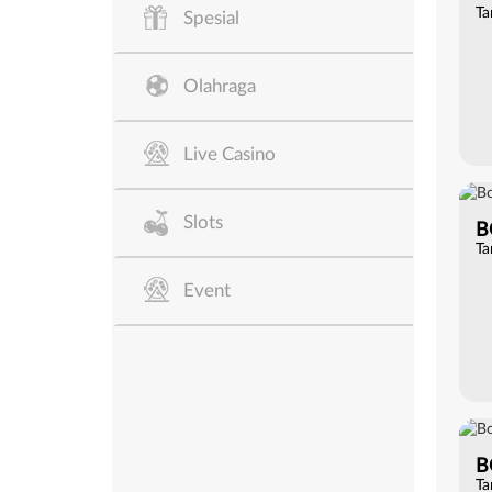
Ta
Spesial
Olahraga
Live Casino
Slots
B
Ta
Event
B
Ta