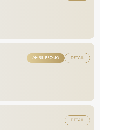
AMBIL PROMO
DETAIL
DETAIL