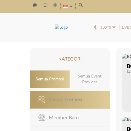
HOT GAMES
SLOTS
LIVE
KATEGORI
B
Ta
Semua Event
Semua Promosi
Provider
Semua Promosi
Member Baru
B